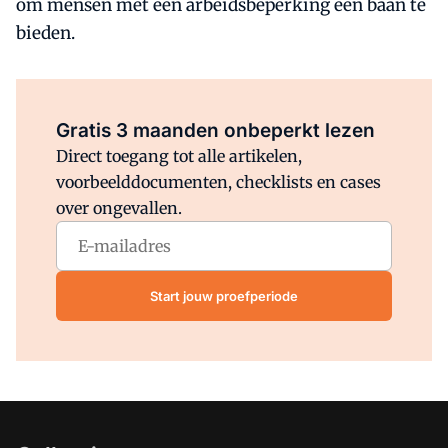
om mensen met een arbeidsbeperking een baan te
bieden.
Al abonnee?
Log direct in.
Gratis 3 maanden onbeperkt lezen
Direct toegang tot alle artikelen,
voorbeelddocumenten, checklists en cases
over ongevallen.
Start jouw proefperiode