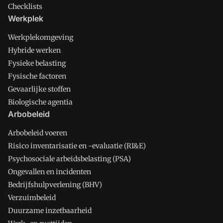
Checklists
Werkplek
Werkplekomgeving
Hybride werken
Fysieke belasting
Fysische factoren
Gevaarlijke stoffen
Biologische agentia
Arbobeleid
Arbobeleid voeren
Risico inventarisatie en -evaluatie (RI&E)
Psychosociale arbeidsbelasting (PSA)
Ongevallen en incidenten
Bedrijfshulpverlening (BHV)
Verzuimbeleid
Duurzame inzetbaarheid