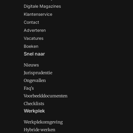
Digitale Magazines
Klantenservice
Contact
Adverteren
Vacatures
Boeken
Snel naar
Nieuws
Jurisprudentie
Ongevallen
Faq's
Voorbeelddocumenten
Checklists
Werkplek
Werkplekomgeving
Hybride werken