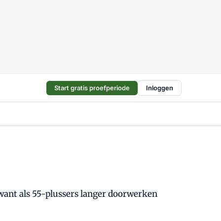
Start gratis proefperiode
Inloggen
ant als 55-plussers langer doorwerken