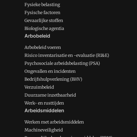
Fysieke belasting
Fysische factoren
Gevaarlijke stoffen
Biologische agentia
Arbobeleid
Arbobeleid voeren
Risico inventarisatie en -evaluatie (RI&E)
Psychosociale arbeidsbelasting (PSA)
Ongevallen en incidenten
Bedrijfshulpverlening (BHV)
Verzuimbeleid
Duurzame inzetbaarheid
Werk- en rusttijden
Arbeidsmiddelen
Werken met arbeidsmiddelen
Machineveiligheid