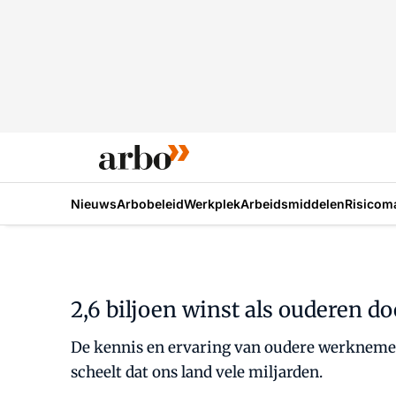
Nieuws
Arbobeleid
Werkplek
Arbeidsmiddelen
Risicom
2,6 biljoen winst als ouderen 
De kennis en ervaring van oudere werknemer
scheelt dat ons land vele miljarden.