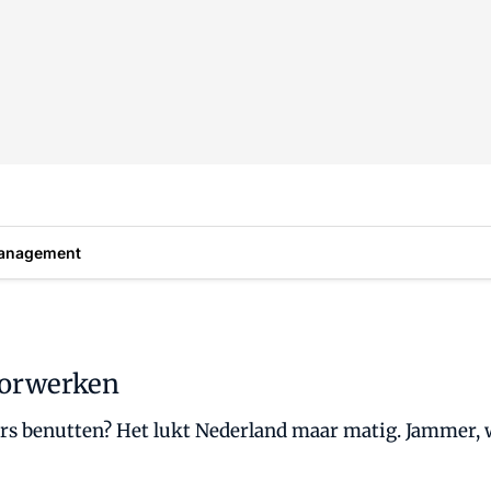
anagement
doorwerken
s benutten? Het lukt Nederland maar matig. Jammer, w