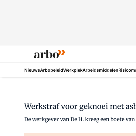
Nieuws
Arbobeleid
Werkplek
Arbeidsmiddelen
Risicom
Werkstraf voor geknoei met as
De werkgever van De H. kreeg een boete van 