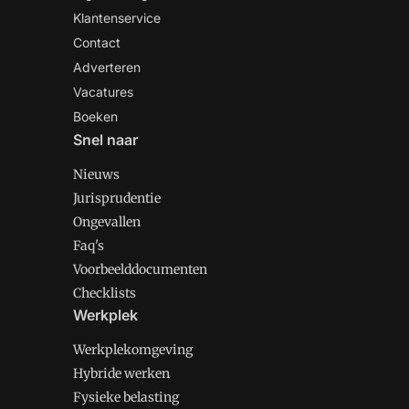
Klantenservice
Contact
Adverteren
Vacatures
Boeken
Snel naar
Nieuws
Jurisprudentie
Ongevallen
Faq's
Voorbeelddocumenten
Checklists
Werkplek
Werkplekomgeving
Hybride werken
Fysieke belasting