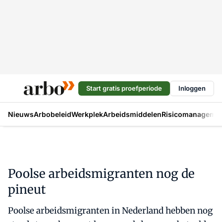
Start gratis proefperiode
Inloggen
Nieuws
Arbobeleid
Werkplek
Arbeidsmiddelen
Risicomanageme
Poolse arbeidsmigranten nog de
pineut
Poolse arbeidsmigranten in Nederland hebben nog