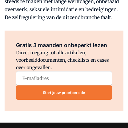
steeds te maken met lange werkdagen, onbetaald
overwerk, seksuele intimidatie en bedreigingen.
De zelfregulering van de uitzendbranche faalt.
Al abonnee?
Log direct in.
Gratis 3 maanden onbeperkt lezen
Direct toegang tot alle artikelen,
voorbeelddocumenten, checklists en cases
over ongevallen.
Start jouw proefperiode