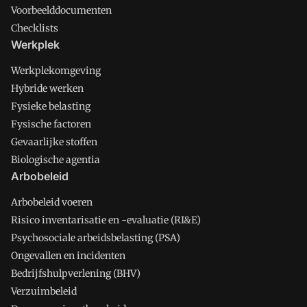
Voorbeelddocumenten
Checklists
Werkplek
Werkplekomgeving
Hybride werken
Fysieke belasting
Fysische factoren
Gevaarlijke stoffen
Biologische agentia
Arbobeleid
Arbobeleid voeren
Risico inventarisatie en -evaluatie (RI&E)
Psychosociale arbeidsbelasting (PSA)
Ongevallen en incidenten
Bedrijfshulpverlening (BHV)
Verzuimbeleid