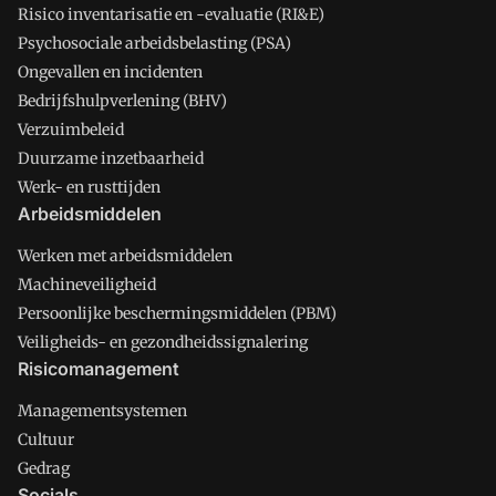
Risico inventarisatie en -evaluatie (RI&E)
Psychosociale arbeidsbelasting (PSA)
Ongevallen en incidenten
Bedrijfshulpverlening (BHV)
Verzuimbeleid
Duurzame inzetbaarheid
Werk- en rusttijden
Arbeidsmiddelen
Werken met arbeidsmiddelen
Machineveiligheid
Persoonlijke beschermingsmiddelen (PBM)
Veiligheids- en gezondheidssignalering
Risicomanagement
Managementsystemen
Cultuur
Gedrag
Socials