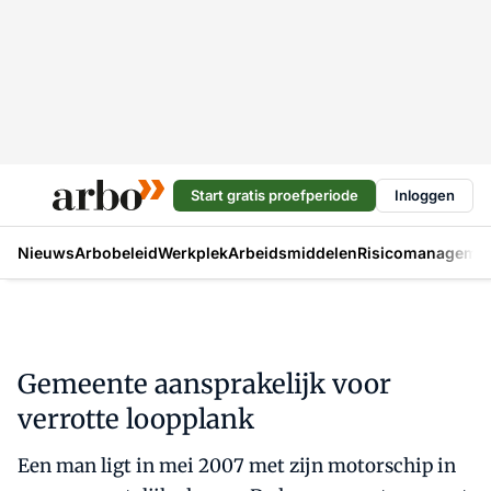
Start gratis proefperiode
Inloggen
Nieuws
Arbobeleid
Werkplek
Arbeidsmiddelen
Risicomanageme
Gemeente aansprakelijk voor
verrotte loopplank
Een man ligt in mei 2007 met zijn motorschip in