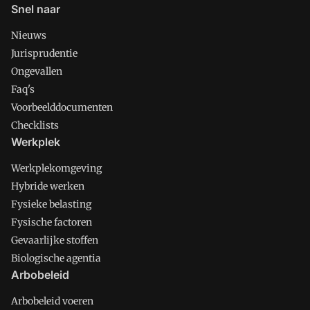
Snel naar
Nieuws
Jurisprudentie
Ongevallen
Faq's
Voorbeelddocumenten
Checklists
Werkplek
Werkplekomgeving
Hybride werken
Fysieke belasting
Fysische factoren
Gevaarlijke stoffen
Biologische agentia
Arbobeleid
Arbobeleid voeren