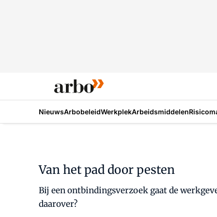
Nieuws
Arbobeleid
Werkplek
Arbeidsmiddelen
Risicom
Van het pad door pesten
Bij een ontbindingsverzoek gaat de werkgever
daarover?