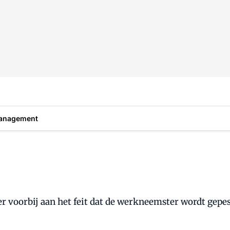
anagement
 voorbij aan het feit dat de werkneemster wordt gepest