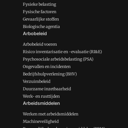
Fysieke belasting
Fysische factoren
Gevaarlijke stoffen
Biologische agentia
Arbobeleid
Arbobeleid voeren
Risico inventarisatie en -evaluatie (RI&E)
Psychosociale arbeidsbelasting (PSA)
Ongevallen en incidenten
Bedrijfshulpverlening (BHV)
Verzuimbeleid
Duurzame inzetbaarheid
Werk- en rusttijden
Arbeidsmiddelen
Werken met arbeidsmiddelen
Machineveiligheid