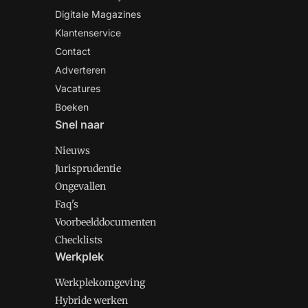
Digitale Magazines
Klantenservice
Contact
Adverteren
Vacatures
Boeken
Snel naar
Nieuws
Jurisprudentie
Ongevallen
Faq's
Voorbeelddocumenten
Checklists
Werkplek
Werkplekomgeving
Hybride werken