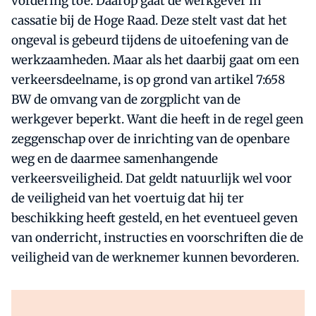
vordering toe. Daarop gaat de werkgever in
cassatie bij de Hoge Raad. Deze stelt vast dat het
ongeval is gebeurd tijdens de uitoefening van de
werkzaamheden. Maar als het daarbij gaat om een
verkeersdeelname, is op grond van artikel 7:658
BW de omvang van de zorgplicht van de
werkgever beperkt. Want die heeft in de regel geen
zeggenschap over de inrichting van de openbare
weg en de daarmee samenhangende
verkeersveiligheid. Dat geldt natuurlijk wel voor
de veiligheid van het voertuig dat hij ter
beschikking heeft gesteld, en het eventueel geven
van onderricht, instructies en voorschriften die de
veiligheid van de werknemer kunnen bevorderen.
Al abonnee?
Log direct in.