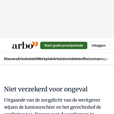
Start gratis proefperiode
Inloggen
Nieuws
Arbobeleid
Werkplek
Arbeidsmiddelen
Risicomanageme
Niet verzekerd voor ongeval
Uitgaande van de zorgplicht van de werkgever
wijzen de kantonrechter en het gerechtshof de