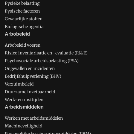
Fysieke belasting
Fysische factoren
Gevaarlijke stoffen
Biologische agentia
Arbobeleid
Arbobeleid voeren
Risico inventarisatie en -evaluatie (RI&E)
Psychosociale arbeidsbelasting (PSA)
Ongevallen en incidenten
Bedrijfshulpverlening (BHV)
Verzuimbeleid
Duurzame inzetbaarheid
Werk- en rusttijden
Arbeidsmiddelen
Werken met arbeidsmiddelen
Machineveiligheid
Persoonlijke beschermingsmiddelen (PBM)