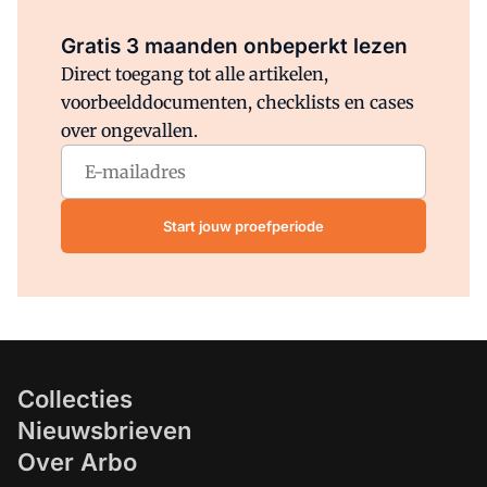
Al abonnee?
Log direct in.
Gratis 3 maanden onbeperkt lezen
Direct toegang tot alle artikelen,
voorbeelddocumenten, checklists en cases
over ongevallen.
Start jouw proefperiode
Collecties
Nieuwsbrieven
Over Arbo