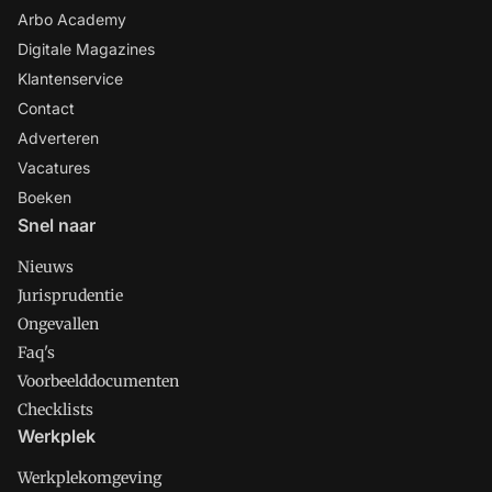
Arbo Academy
Digitale Magazines
Klantenservice
Contact
Adverteren
Vacatures
Boeken
Snel naar
Nieuws
Jurisprudentie
Ongevallen
Faq's
Voorbeelddocumenten
Checklists
Werkplek
Werkplekomgeving