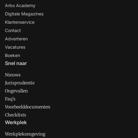
Arbo Academy
Digitale Magazines
Klantenservice
Contact
Adverteren
Vacatures
Boeken
Snel naar
Nieuws
Jurisprudentie
Ongevallen
Faq's
Voorbeelddocumenten
Checklists
Werkplek
Werkplekomgeving