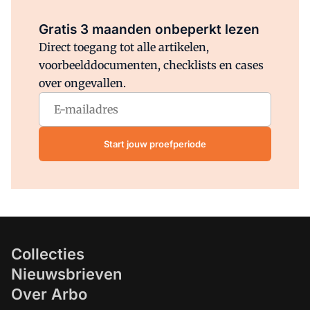
Al abonnee?
Log direct in.
Gratis 3 maanden onbeperkt lezen
Direct toegang tot alle artikelen,
voorbeelddocumenten, checklists en cases
over ongevallen.
Start jouw proefperiode
Collecties
Nieuwsbrieven
Over Arbo