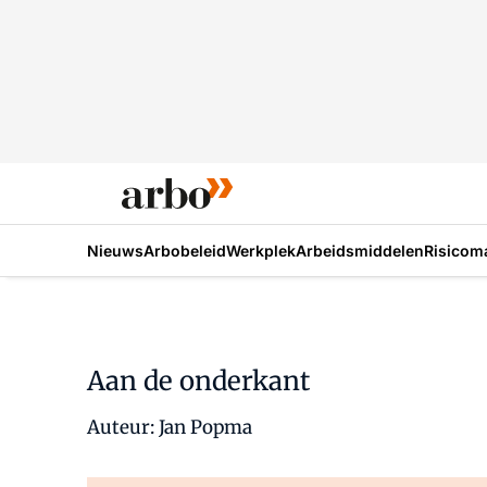
Nieuws
Arbobeleid
Werkplek
Arbeidsmiddelen
Risicom
Aan de onderkant
Auteur: Jan Popma