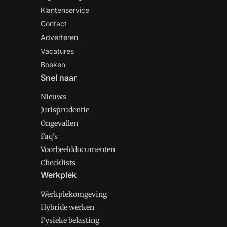
Klantenservice
Contact
Adverteren
Vacatures
Boeken
Snel naar
Nieuws
Jurisprudentie
Ongevallen
Faq's
Voorbeelddocumenten
Checklists
Werkplek
Werkplekomgeving
Hybride werken
Fysieke belasting