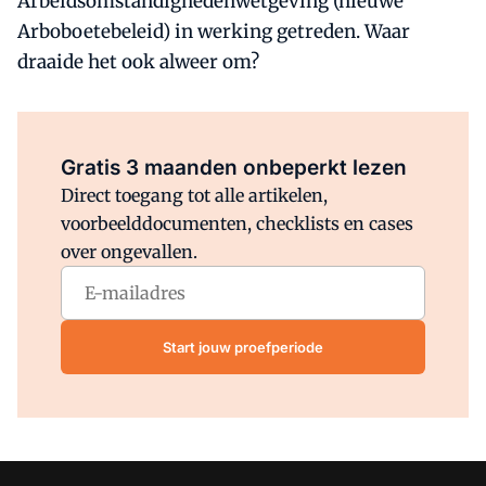
Arbeidsomstandighedenwetgeving (nieuwe
Arboboetebeleid) in werking getreden. Waar
draaide het ook alweer om?
Al abonnee?
Log direct in.
Gratis 3 maanden onbeperkt lezen
Direct toegang tot alle artikelen,
voorbeelddocumenten, checklists en cases
over ongevallen.
Start jouw proefperiode