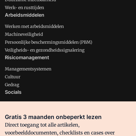
Werk- en rusttijden
Arbeidsmiddelen
Werken met arbeidsmiddelen
Machineveiligheid
Persoonlijke beschermingsmiddelen (PBM)
Veiligheids- en gezondheidssignalering
Risicomanagement
Managementsystemen
Cultuur
Gedrag
Socials
X
LinkedIn
Gratis 3 maanden onbeperkt lezen
Facebook
Direct toegang tot alle artikelen,
voorbeelddocumenten, checklists en cases over