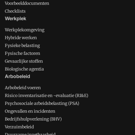
Voorbeelddocumenten
Checklists
Werkplek
Werkplekomgeving
Hybride werken
Fysieke belasting
Fysische factoren
Gevaarlijke stoffen
Biologische agentia
Arbobeleid
Arbobeleid voeren
Risico inventarisatie en -evaluatie (RI&E)
Psychosociale arbeidsbelasting (PSA)
Ongevallen en incidenten
Bedrijfshulpverlening (BHV)
Verzuimbeleid
Duurzame inzetbaarheid