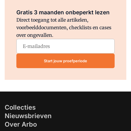
Al abonnee?
Log direct in.
Gratis 3 maanden onbeperkt lezen
Direct toegang tot alle artikelen,
voorbeelddocumenten, checklists en cases
over ongevallen.
Start jouw proefperiode
Collecties
Nieuwsbrieven
Over Arbo