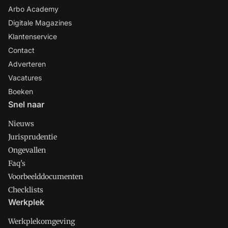
Arbo Academy
Digitale Magazines
Klantenservice
Contact
Adverteren
Vacatures
Boeken
Snel naar
Nieuws
Jurisprudentie
Ongevallen
Faq's
Voorbeelddocumenten
Checklists
Werkplek
Werkplekomgeving