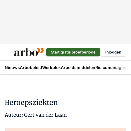
Start gratis proefperiode
Inloggen
Nieuws
Arbobeleid
Werkplek
Arbeidsmiddelen
Risicomanageme
Beroepsziekten
Auteur: Gert van der Laan