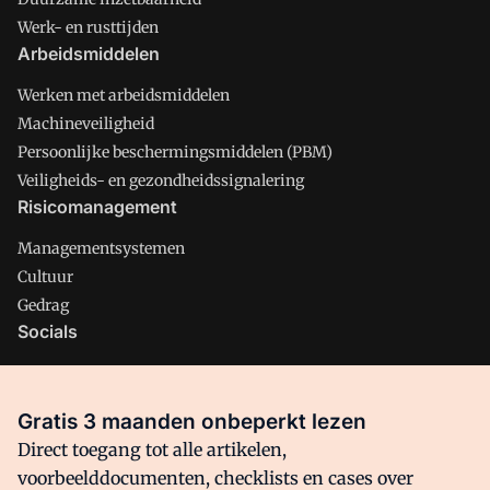
Werk- en rusttijden
Arbeidsmiddelen
Werken met arbeidsmiddelen
Machineveiligheid
Persoonlijke beschermingsmiddelen (PBM)
Veiligheids- en gezondheidssignalering
Risicomanagement
Managementsystemen
Cultuur
Gedrag
Socials
X
LinkedIn
Gratis 3 maanden onbeperkt lezen
Facebook
Direct toegang tot alle artikelen,
voorbeelddocumenten, checklists en cases over