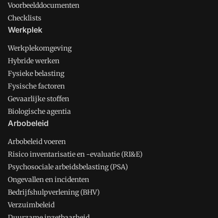
Voorbeelddocumenten
Checklists
Werkplek
Werkplekomgeving
Hybride werken
Fysieke belasting
Fysische factoren
Gevaarlijke stoffen
Biologische agentia
Arbobeleid
Arbobeleid voeren
Risico inventarisatie en -evaluatie (RI&E)
Psychosociale arbeidsbelasting (PSA)
Ongevallen en incidenten
Bedrijfshulpverlening (BHV)
Verzuimbeleid
Duurzame inzetbaarheid