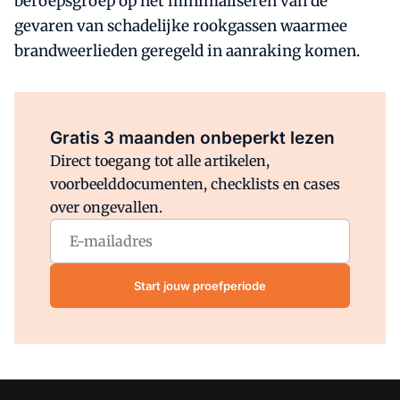
beroepsgroep op het minimaliseren van de
gevaren van schadelijke rookgassen waarmee
brandweerlieden geregeld in aanraking komen.
Al abonnee?
Log direct in.
Gratis 3 maanden onbeperkt lezen
Direct toegang tot alle artikelen,
voorbeelddocumenten, checklists en cases
over ongevallen.
Start jouw proefperiode