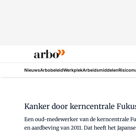
Nieuws
Arbobeleid
Werkplek
Arbeidsmiddelen
Risicom
Kanker door kerncentrale Fuk
Een oud-medewerker van de kerncentrale Fuk
en aardbeving van 2011. Dat heeft het Japan