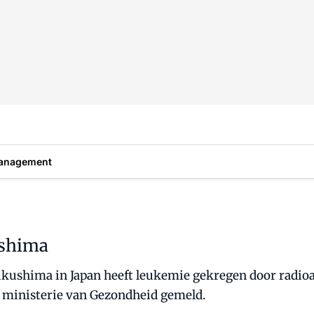
anagement
ushima
ushima in Japan heeft leukemie gekregen door radioac
se ministerie van Gezondheid gemeld.