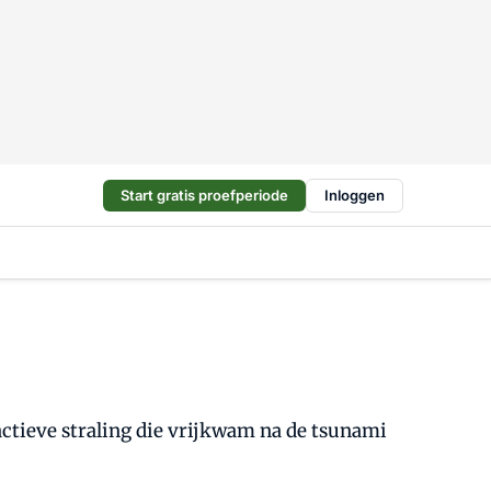
Start gratis proefperiode
Inloggen
tieve straling die vrijkwam na de tsunami