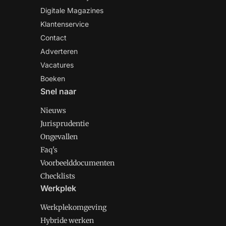
Digitale Magazines
Klantenservice
Contact
Adverteren
Vacatures
Boeken
Snel naar
Nieuws
Jurisprudentie
Ongevallen
Faq's
Voorbeelddocumenten
Checklists
Werkplek
Werkplekomgeving
Hybride werken