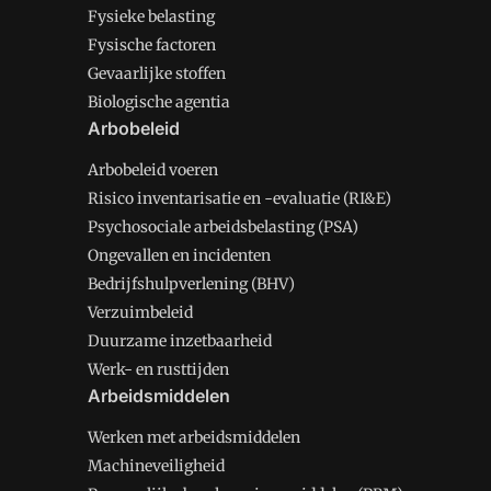
Fysieke belasting
Fysische factoren
Gevaarlijke stoffen
Biologische agentia
Arbobeleid
Arbobeleid voeren
Risico inventarisatie en -evaluatie (RI&E)
Psychosociale arbeidsbelasting (PSA)
Ongevallen en incidenten
Bedrijfshulpverlening (BHV)
Verzuimbeleid
Duurzame inzetbaarheid
Werk- en rusttijden
Arbeidsmiddelen
Werken met arbeidsmiddelen
Machineveiligheid