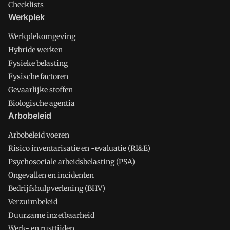
Checklists
Werkplek
Werkplekomgeving
Hybride werken
Fysieke belasting
Fysische factoren
Gevaarlijke stoffen
Biologische agentia
Arbobeleid
Arbobeleid voeren
Risico inventarisatie en -evaluatie (RI&E)
Psychosociale arbeidsbelasting (PSA)
Ongevallen en incidenten
Bedrijfshulpverlening (BHV)
Verzuimbeleid
Duurzame inzetbaarheid
Werk- en rusttijden