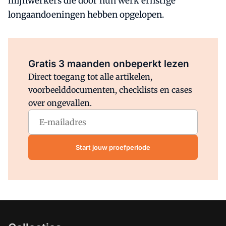
mijnwerkers die door hun werk ernstige
longaandoeningen hebben opgelopen.
Al abonnee?
Log direct in.
Gratis 3 maanden onbeperkt lezen
Direct toegang tot alle artikelen,
voorbeelddocumenten, checklists en cases
over ongevallen.
Start jouw proefperiode