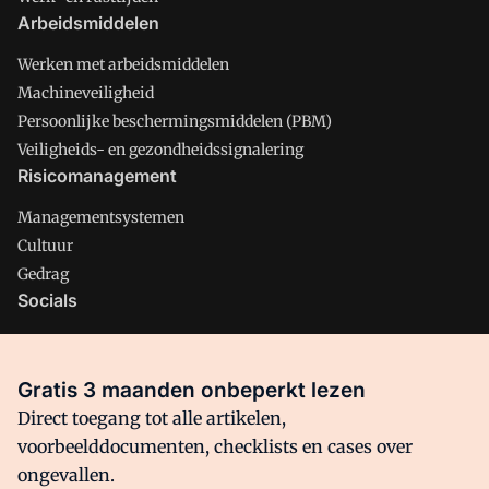
Arbeidsmiddelen
Werken met arbeidsmiddelen
Machineveiligheid
Persoonlijke beschermingsmiddelen (PBM)
Veiligheids- en gezondheidssignalering
Risicomanagement
Managementsystemen
Cultuur
Gedrag
Socials
X
LinkedIn
Gratis 3 maanden onbeperkt lezen
Facebook
Direct toegang tot alle artikelen,
voorbeelddocumenten, checklists en cases over
ongevallen.