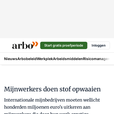
Start gratis proefperiode
Inloggen
Nieuws
Arbobeleid
Werkplek
Arbeidsmiddelen
Risicomanageme
Mijnwerkers doen stof opwaaien
Internationale mijnbedrijven moeten wellicht
honderden miljoenen euro's uitkeren aan