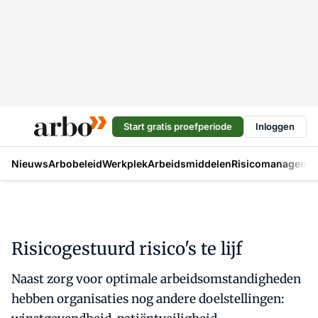
Start gratis proefperiode
Inloggen
Nieuws
Arbobeleid
Werkplek
Arbeidsmiddelen
Risicomanageme
Risicogestuurd risico's te lijf
Naast zorg voor optimale arbeidsomstandigheden
hebben organisaties nog andere doelstellingen: