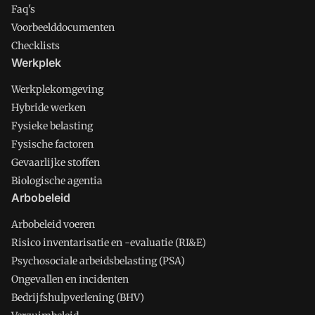
Faq's
Voorbeelddocumenten
Checklists
Werkplek
Werkplekomgeving
Hybride werken
Fysieke belasting
Fysische factoren
Gevaarlijke stoffen
Biologische agentia
Arbobeleid
Arbobeleid voeren
Risico inventarisatie en -evaluatie (RI&E)
Psychosociale arbeidsbelasting (PSA)
Ongevallen en incidenten
Bedrijfshulpverlening (BHV)