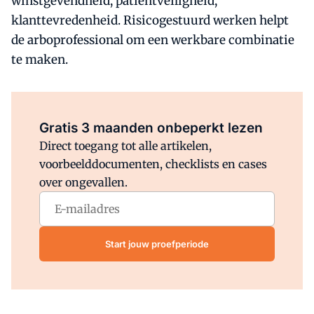
winstgevendheid, patiëntveiligheid,
klanttevredenheid. Risicogestuurd werken helpt
de arboprofessional om een werkbare combinatie
te maken.
Al abonnee?
Log direct in.
Gratis 3 maanden onbeperkt lezen
Direct toegang tot alle artikelen,
voorbeelddocumenten, checklists en cases
over ongevallen.
Start jouw proefperiode