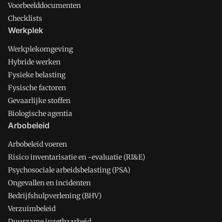
Voorbeelddocumenten
Checklists
Werkplek
Werkplekomgeving
Hybride werken
Fysieke belasting
Fysische factoren
Gevaarlijke stoffen
Biologische agentia
Arbobeleid
Arbobeleid voeren
Risico inventarisatie en -evaluatie (RI&E)
Psychosociale arbeidsbelasting (PSA)
Ongevallen en incidenten
Bedrijfshulpverlening (BHV)
Verzuimbeleid
Duurzame inzetbaarheid