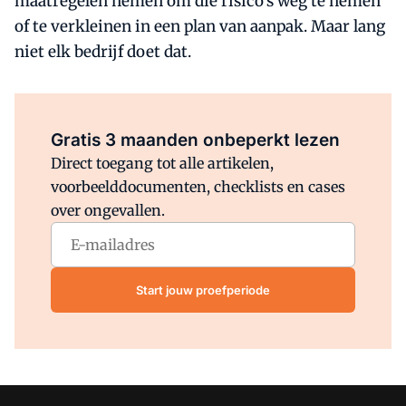
maatregelen nemen om die risico's weg te nemen
of te verkleinen in een plan van aanpak. Maar lang
niet elk bedrijf doet dat.
Al abonnee?
Log direct in.
Gratis 3 maanden onbeperkt lezen
Direct toegang tot alle artikelen,
voorbeelddocumenten, checklists en cases
over ongevallen.
Start jouw proefperiode