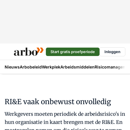
Start gratis proefperiode
Inloggen
Nieuws
Arbobeleid
Werkplek
Arbeidsmiddelen
Risicomanageme
RI&E vaak onbewust onvolledig
Werkgevers moeten periodiek de arbeidsrisico's in
hun organisatie in kaart brengen met de RI&E. En