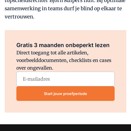
topscheidsrechter Björn Kuipers fluit. Bij optimale
samenwerking in teams durf je blind op elkaar te
vertrouwen.
Al abonnee?
Log direct in.
Gratis 3 maanden onbeperkt lezen
Direct toegang tot alle artikelen,
voorbeelddocumenten, checklists en cases
over ongevallen.
Start jouw proefperiode