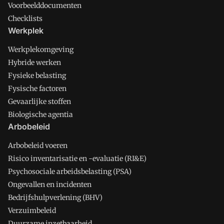
Voorbeelddocumenten
Checklists
Werkplek
Werkplekomgeving
Hybride werken
Fysieke belasting
Fysische factoren
Gevaarlijke stoffen
Biologische agentia
Arbobeleid
Arbobeleid voeren
Risico inventarisatie en -evaluatie (RI&E)
Psychosociale arbeidsbelasting (PSA)
Ongevallen en incidenten
Bedrijfshulpverlening (BHV)
Verzuimbeleid
Duurzame inzetbaarheid