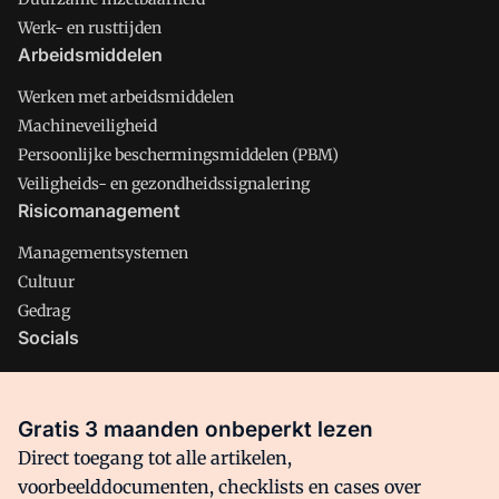
Werk- en rusttijden
Arbeidsmiddelen
Werken met arbeidsmiddelen
Machineveiligheid
Persoonlijke beschermingsmiddelen (PBM)
Veiligheids- en gezondheidssignalering
Risicomanagement
Managementsystemen
Cultuur
Gedrag
Socials
X
LinkedIn
Gratis 3 maanden onbeperkt lezen
Facebook
Direct toegang tot alle artikelen,
voorbeelddocumenten, checklists en cases over