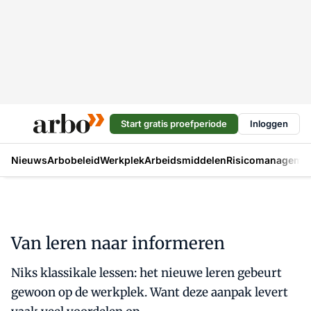
Start gratis proefperiode
Inloggen
Nieuws
Arbobeleid
Werkplek
Arbeidsmiddelen
Risicomanageme
Van leren naar informeren
Niks klassikale lessen: het nieuwe leren gebeurt
gewoon op de werkplek. Want deze aanpak levert