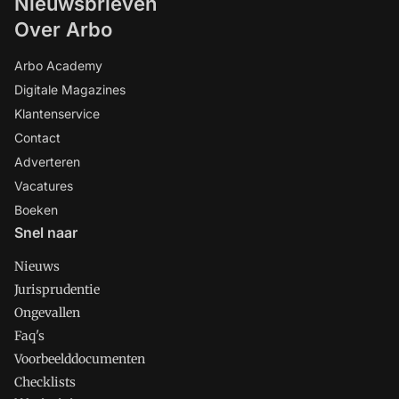
Nieuwsbrieven
Over Arbo
Arbo Academy
Digitale Magazines
Klantenservice
Contact
Adverteren
Vacatures
Boeken
Snel naar
Nieuws
Jurisprudentie
Ongevallen
Faq's
Voorbeelddocumenten
Checklists