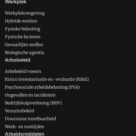
Werkplek
Werkplekomgeving
Hybride werken
Fysieke belasting
Fysische factoren
Gevaarlijke stoffen
Biologische agentia
Arbobeleid
Arbobeleid voeren
Risico inventarisatie en -evaluatie (RI&E)
Psychosociale arbeidsbelasting (PSA)
Ongevallen en incidenten
Bedrijfshulpverlening (BHV)
Verzuimbeleid
Duurzame inzetbaarheid
Werk- en rusttijden
Arbeidsmiddelen