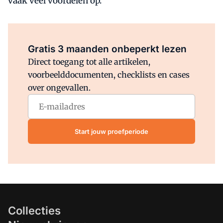
vaak veel voordelen op.
Al abonnee?
Log direct in.
Gratis 3 maanden onbeperkt lezen
Direct toegang tot alle artikelen,
voorbeelddocumenten, checklists en cases
over ongevallen.
Start jouw proefperiode
Collecties