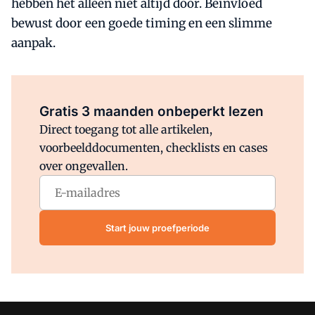
hebben het alleen niet altijd door. Beïnvloed
bewust door een goede timing en een slimme
aanpak.
Al abonnee?
Log direct in.
Gratis 3 maanden onbeperkt lezen
Direct toegang tot alle artikelen,
voorbeelddocumenten, checklists en cases
over ongevallen.
Start jouw proefperiode