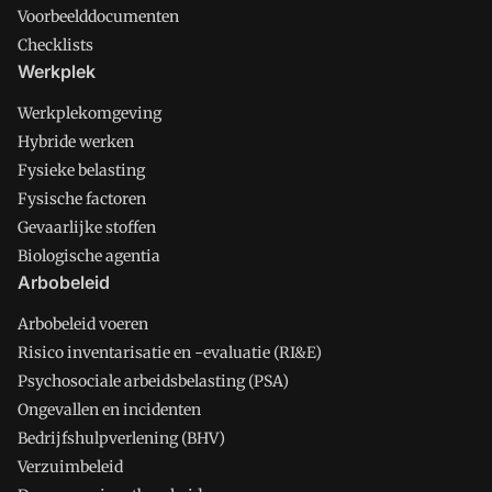
Voorbeelddocumenten
Checklists
Werkplek
Werkplekomgeving
Hybride werken
Fysieke belasting
Fysische factoren
Gevaarlijke stoffen
Biologische agentia
Arbobeleid
Arbobeleid voeren
Risico inventarisatie en -evaluatie (RI&E)
Psychosociale arbeidsbelasting (PSA)
Ongevallen en incidenten
Bedrijfshulpverlening (BHV)
Verzuimbeleid