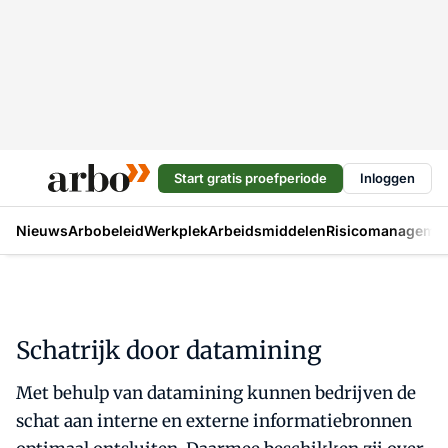
Start gratis proefperiode
Inloggen
Nieuws
Arbobeleid
Werkplek
Arbeidsmiddelen
Risicomanageme
Schatrijk door datamining
Met behulp van datamining kunnen bedrijven de
schat aan interne en externe informatiebronnen