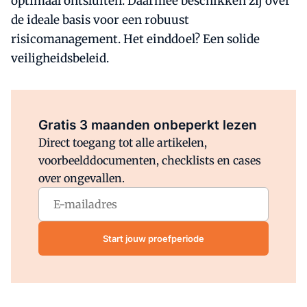
optimaal ontsluiten. Daarmee beschikken zij over
de ideale basis voor een robuust
risicomanagement. Het einddoel? Een solide
veiligheidsbeleid.
Al abonnee?
Log direct in.
Gratis 3 maanden onbeperkt lezen
Direct toegang tot alle artikelen,
voorbeelddocumenten, checklists en cases
over ongevallen.
Start jouw proefperiode