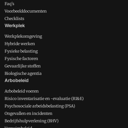
Faq's
Voorbeelddocumenten
Checklists
Werkplek
Werkplekomgeving
Hybride werken
Fysieke belasting
Fysische factoren
Gevaarlijke stoffen
Biologische agentia
Arbobeleid
Arbobeleid voeren
Risico inventarisatie en -evaluatie (RI&E)
Psychosociale arbeidsbelasting (PSA)
Ongevallen en incidenten
Bedrijfshulpverlening (BHV)