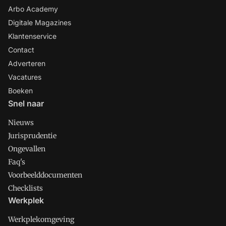
Arbo Academy
Digitale Magazines
Klantenservice
Contact
Adverteren
Vacatures
Boeken
Snel naar
Nieuws
Jurisprudentie
Ongevallen
Faq's
Voorbeelddocumenten
Checklists
Werkplek
Werkplekomgeving