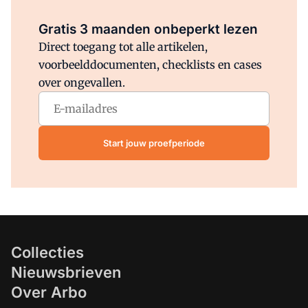
Al abonnee?
Log direct in.
Gratis 3 maanden onbeperkt lezen
Direct toegang tot alle artikelen,
voorbeelddocumenten, checklists en cases
over ongevallen.
Start jouw proefperiode
Collecties
Nieuwsbrieven
Over Arbo