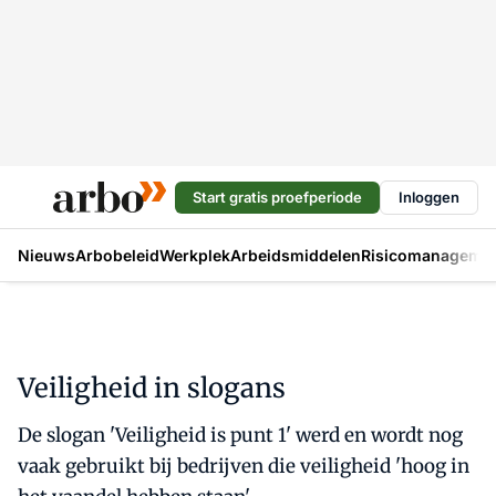
Start gratis proefperiode
Inloggen
Nieuws
Arbobeleid
Werkplek
Arbeidsmiddelen
Risicomanageme
Veiligheid in slogans
De slogan 'Veiligheid is punt 1' werd en wordt nog
vaak gebruikt bij bedrijven die veiligheid 'hoog in