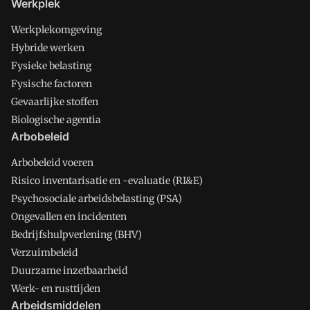
Werkplek
Werkplekomgeving
Hybride werken
Fysieke belasting
Fysische factoren
Gevaarlijke stoffen
Biologische agentia
Arbobeleid
Arbobeleid voeren
Risico inventarisatie en -evaluatie (RI&E)
Psychosociale arbeidsbelasting (PSA)
Ongevallen en incidenten
Bedrijfshulpverlening (BHV)
Verzuimbeleid
Duurzame inzetbaarheid
Werk- en rusttijden
Arbeidsmiddelen