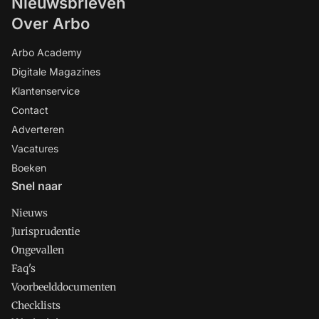
Nieuwsbrieven
Over Arbo
Arbo Academy
Digitale Magazines
Klantenservice
Contact
Adverteren
Vacatures
Boeken
Snel naar
Nieuws
Jurisprudentie
Ongevallen
Faq's
Voorbeelddocumenten
Checklists