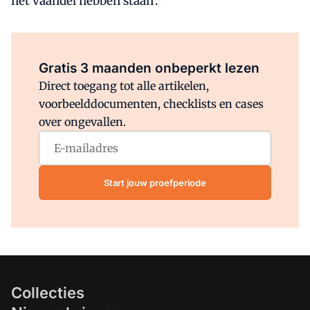
het vaandel hebben staan'.
Al abonnee?
Log direct in.
Gratis 3 maanden onbeperkt lezen
Direct toegang tot alle artikelen,
voorbeelddocumenten, checklists en cases
over ongevallen.
Start jouw proefperiode
Collecties