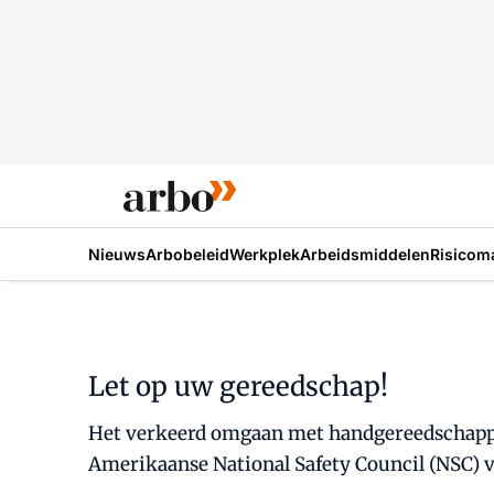
Nieuws
Arbobeleid
Werkplek
Arbeidsmiddelen
Risicom
Let op uw gereedschap!
Het verkeerd omgaan met handgereedschappen 
Amerikaanse National Safety Council (NSC) v