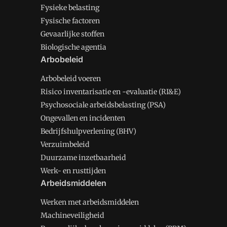
Fysieke belasting
Fysische factoren
Gevaarlijke stoffen
Biologische agentia
Arbobeleid
Arbobeleid voeren
Risico inventarisatie en -evaluatie (RI&E)
Psychosociale arbeidsbelasting (PSA)
Ongevallen en incidenten
Bedrijfshulpverlening (BHV)
Verzuimbeleid
Duurzame inzetbaarheid
Werk- en rusttijden
Arbeidsmiddelen
Werken met arbeidsmiddelen
Machineveiligheid