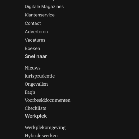
Digitale Magazines
Klantenservice
Contact
Adverteren
Vacatures
Boeken
Snel naar
Nieuws
Jurisprudentie
Ongevallen
Faq's
Voorbeelddocumenten
Checklists
Werkplek
Werkplekomgeving
Hybride werken