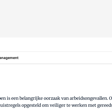
anagement
is een belangrijke oorzaak van arbeidsongevallen. Om 
uistregels opgesteld om veiliger te werken met gereed