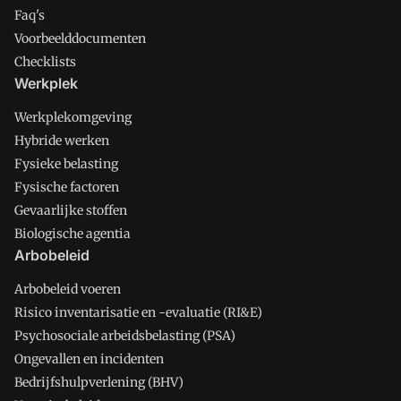
Faq's
Voorbeelddocumenten
Checklists
Werkplek
Werkplekomgeving
Hybride werken
Fysieke belasting
Fysische factoren
Gevaarlijke stoffen
Biologische agentia
Arbobeleid
Arbobeleid voeren
Risico inventarisatie en -evaluatie (RI&E)
Psychosociale arbeidsbelasting (PSA)
Ongevallen en incidenten
Bedrijfshulpverlening (BHV)