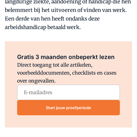
langdurige ziekte, aandoening of handicap die hen
belemmert bij het uitvoeren of vinden van werk.
Een derde van hen heeft ondanks deze
arbeidshandicap betaald werk.
Al abonnee?
Log direct in.
Gratis 3 maanden onbeperkt lezen
Direct toegang tot alle artikelen,
voorbeelddocumenten, checklists en cases
over ongevallen.
Start jouw proefperiode