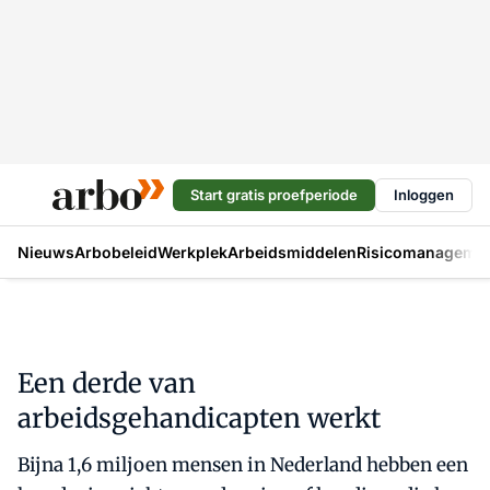
Start gratis proefperiode
Inloggen
Nieuws
Arbobeleid
Werkplek
Arbeidsmiddelen
Risicomanageme
Een derde van
arbeidsgehandicapten werkt
Bijna 1,6 miljoen mensen in Nederland hebben een