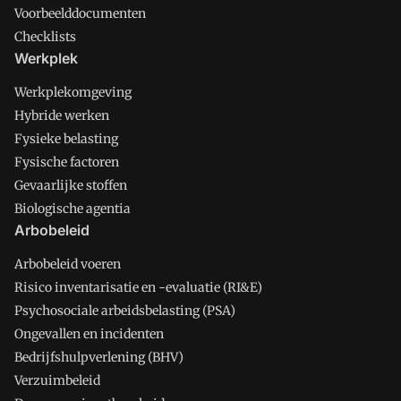
Voorbeelddocumenten
Checklists
Werkplek
Werkplekomgeving
Hybride werken
Fysieke belasting
Fysische factoren
Gevaarlijke stoffen
Biologische agentia
Arbobeleid
Arbobeleid voeren
Risico inventarisatie en -evaluatie (RI&E)
Psychosociale arbeidsbelasting (PSA)
Ongevallen en incidenten
Bedrijfshulpverlening (BHV)
Verzuimbeleid