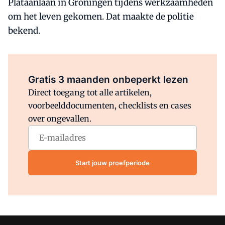
Plataanlaan in Groningen tijdens werkzaamheden
om het leven gekomen. Dat maakte de politie
bekend.
Al abonnee?
Log direct in.
Gratis 3 maanden onbeperkt lezen
Direct toegang tot alle artikelen,
voorbeelddocumenten, checklists en cases
over ongevallen.
Start jouw proefperiode