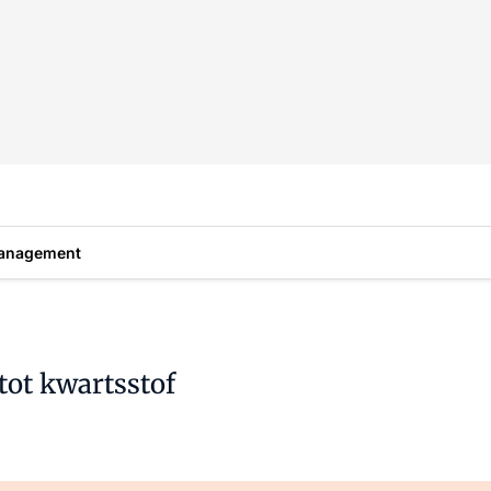
anagement
tot kwartsstof