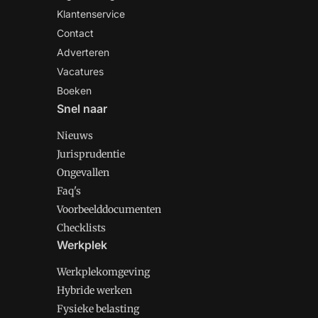
Klantenservice
Contact
Adverteren
Vacatures
Boeken
Snel naar
Nieuws
Jurisprudentie
Ongevallen
Faq's
Voorbeelddocumenten
Checklists
Werkplek
Werkplekomgeving
Hybride werken
Fysieke belasting