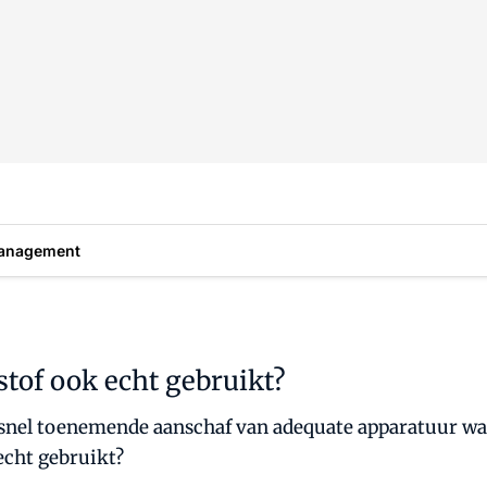
anagement
tof ook echt gebruikt?
 snel toenemende aanschaf van adequate apparatuur wa
echt gebruikt?