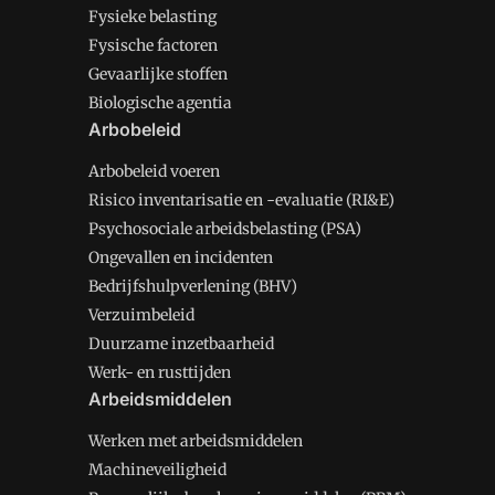
Fysieke belasting
Fysische factoren
Gevaarlijke stoffen
Biologische agentia
Arbobeleid
Arbobeleid voeren
Risico inventarisatie en -evaluatie (RI&E)
Psychosociale arbeidsbelasting (PSA)
Ongevallen en incidenten
Bedrijfshulpverlening (BHV)
Verzuimbeleid
Duurzame inzetbaarheid
Werk- en rusttijden
Arbeidsmiddelen
Werken met arbeidsmiddelen
Machineveiligheid