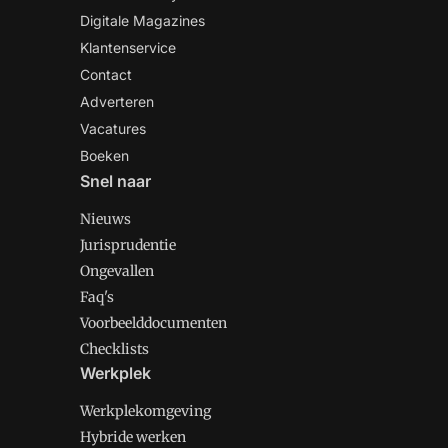
Digitale Magazines
Klantenservice
Contact
Adverteren
Vacatures
Boeken
Snel naar
Nieuws
Jurisprudentie
Ongevallen
Faq's
Voorbeelddocumenten
Checklists
Werkplek
Werkplekomgeving
Hybride werken