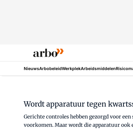
Nieuws
Arbobeleid
Werkplek
Arbeidsmiddelen
Risicom
Wordt apparatuur tegen kwartss
Gerichte controles hebben gezorgd voor een
voorkomen. Maar wordt die apparatuur ook 