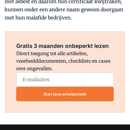
met asbest en daarom hun certificaat kwijtraken,
kunnen onder een andere naam gewoon doorgaan
met hun malafide bedrijven.
Al abonnee?
Log direct in.
Gratis 3 maanden onbeperkt lezen
Direct toegang tot alle artikelen,
voorbeelddocumenten, checklists en cases
over ongevallen.
Start jouw proefperiode