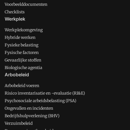
Voorbeelddocumenten
Checklists
Werkplek
Werkplekomgeving
Hybride werken
Fysieke belasting
Fysische factoren
Gevaarlijke stoffen
Biologische agentia
Arbobeleid
Arbobeleid voeren
Risico inventarisatie en -evaluatie (RI&E)
Psychosociale arbeidsbelasting (PSA)
Ongevallen en incidenten
Bedrijfshulpverlening (BHV)
Verzuimbeleid