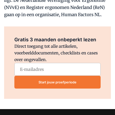
ligt. De Nederlandse Vereniging voor Ergonomie
(NVvE) en Register ergonomen Nederland (ReN)
gaan op in een organisatie, Human Factors NL.
Al abonnee?
Log direct in.
Gratis 3 maanden onbeperkt lezen
Direct toegang tot alle artikelen,
voorbeelddocumenten, checklists en cases
over ongevallen.
Start jouw proefperiode