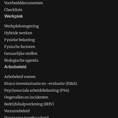
Voorbeelddocumenten
Checklists
Werkplek
Werkplekomgeving
Hybride werken
Fysieke belasting
Fysische factoren
Gevaarlijke stoffen
Biologische agentia
Arbobeleid
Arbobeleid voeren
Risico inventarisatie en -evaluatie (RI&E)
Psychosociale arbeidsbelasting (PSA)
Ongevallen en incidenten
Bedrijfshulpverlening (BHV)
Verzuimbeleid
Duurzame inzetbaarheid