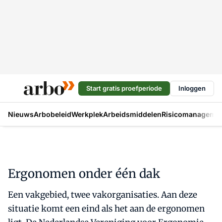
Start gratis proefperiode
Inloggen
Nieuws
Arbobeleid
Werkplek
Arbeidsmiddelen
Risicomanageme
Ergonomen onder één dak
Een vakgebied, twee vakorganisaties. Aan deze
situatie komt een eind als het aan de ergonomen