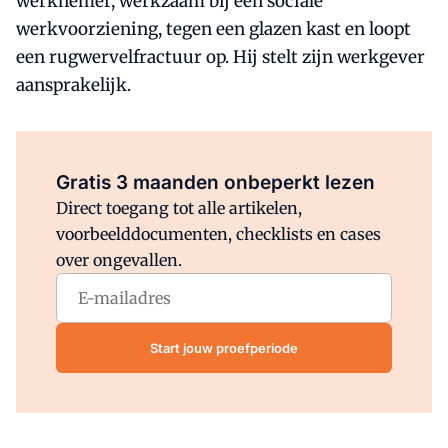
werknemer, werkzaam bij een sociale
werkvoorziening, tegen een glazen kast en loopt
een rugwervelfractuur op. Hij stelt zijn werkgever
aansprakelijk.
Al abonnee?
Log direct in.
Gratis 3 maanden onbeperkt lezen
Direct toegang tot alle artikelen,
voorbeelddocumenten, checklists en cases
over ongevallen.
Start jouw proefperiode