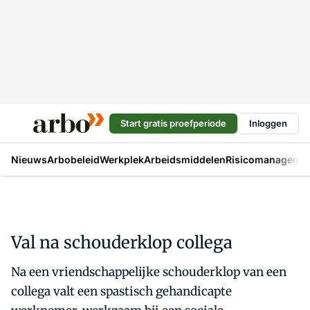
Start gratis proefperiode
Inloggen
Nieuws
Arbobeleid
Werkplek
Arbeidsmiddelen
Risicomanageme
Val na schouderklop collega
Na een vriendschappelijke schouderklop van een
collega valt een spastisch gehandicapte