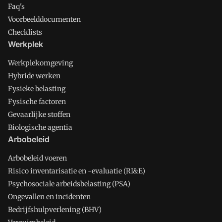
Faq's
Voorbeelddocumenten
Checklists
Werkplek
Werkplekomgeving
Hybride werken
Fysieke belasting
Fysische factoren
Gevaarlijke stoffen
Biologische agentia
Arbobeleid
Arbobeleid voeren
Risico inventarisatie en -evaluatie (RI&E)
Psychosociale arbeidsbelasting (PSA)
Ongevallen en incidenten
Bedrijfshulpverlening (BHV)