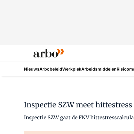
Nieuws
Arbobeleid
Werkplek
Arbeidsmiddelen
Risicom
Inspectie SZW meet hittestress
Inspectie SZW gaat de FNV hittestresscalcul