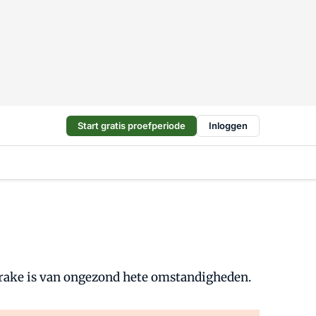
Start gratis proefperiode
Inloggen
prake is van ongezond hete omstandigheden.