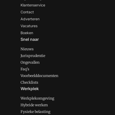
Klantenservice
Contact
Adverteren
Vacatures
Boeken
Snel naar
Nieuws
Jurisprudentie
Ongevallen
Faq's
Voorbeelddocumenten
Checklists
Werkplek
Werkplekomgeving
Hybride werken
Fysieke belasting