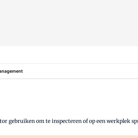
anagement
ator gebruiken om te inspecteren of op een werkplek s