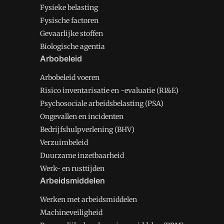
Fysieke belasting
Fysische factoren
Gevaarlijke stoffen
Biologische agentia
Arbobeleid
Arbobeleid voeren
Risico inventarisatie en -evaluatie (RI&E)
Psychosociale arbeidsbelasting (PSA)
Ongevallen en incidenten
Bedrijfshulpverlening (BHV)
Verzuimbeleid
Duurzame inzetbaarheid
Werk- en rusttijden
Arbeidsmiddelen
Werken met arbeidsmiddelen
Machineveiligheid