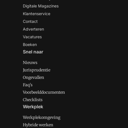
Digitale Magazines
Klantenservice
Contact
Adverteren
Vacatures
Boeken
Snel naar
Nieuws
Jurisprudentie
Ongevallen
Faq's
Voorbeelddocumenten
Checklists
Werkplek
Werkplekomgeving
Hybride werken