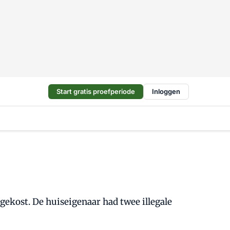
Start gratis proefperiode
Inloggen
gekost. De huiseigenaar had twee illegale