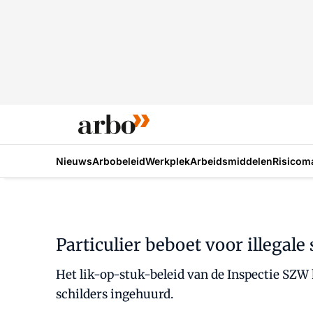
Nieuws
Arbobeleid
Werkplek
Arbeidsmiddelen
Risicom
Particulier beboet voor illegale 
Het lik-op-stuk-beleid van de Inspectie SZW 
schilders ingehuurd.