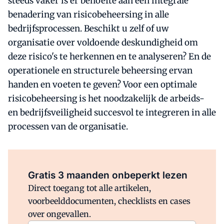
steeds vaker is er behoefte aan een integrale
benadering van risicobeheersing in alle
bedrijfsprocessen. Beschikt u zelf of uw
organisatie over voldoende deskundigheid om
deze risico's te herkennen en te analyseren? En de
operationele en structurele beheersing ervan
handen en voeten te geven? Voor een optimale
risicobeheersing is het noodzakelijk de arbeids-
en bedrijfsveiligheid succesvol te integreren in alle
processen van de organisatie.
Al abonnee?
Log direct in.
Gratis 3 maanden onbeperkt lezen
Direct toegang tot alle artikelen,
voorbeelddocumenten, checklists en cases
over ongevallen.