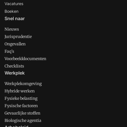
Vacatures
Boeken
Snel naar
Nieuws
Jurisprudentie
Ongevallen
Faq's
Voorbeelddocumenten
Checklists
Werkplek
Werkplekomgeving
Hybride werken
Fysieke belasting
Fysische factoren
Gevaarlijke stoffen
Biologische agentia