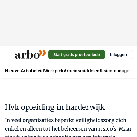
Start gratis proefperiode
Inloggen
Nieuws
Arbobeleid
Werkplek
Arbeidsmiddelen
Risicomanageme
Hvk opleiding in harderwijk
In veel organisaties beperkt veiligheidszorg zich
enkel en alleen tot het beheersen van risico's. Maar