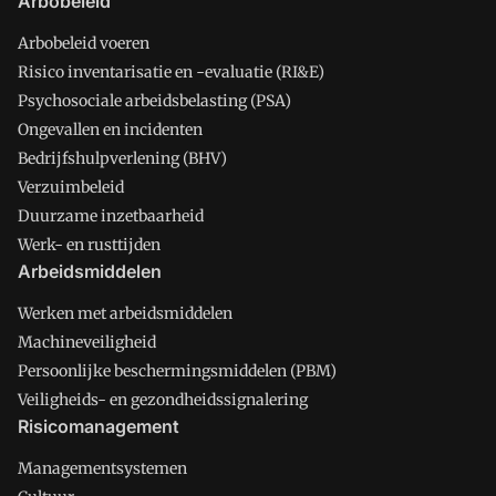
Arbobeleid
Arbobeleid voeren
Risico inventarisatie en -evaluatie (RI&E)
Psychosociale arbeidsbelasting (PSA)
Ongevallen en incidenten
Bedrijfshulpverlening (BHV)
Verzuimbeleid
Duurzame inzetbaarheid
Werk- en rusttijden
Arbeidsmiddelen
Werken met arbeidsmiddelen
Machineveiligheid
Persoonlijke beschermingsmiddelen (PBM)
Veiligheids- en gezondheidssignalering
Risicomanagement
Managementsystemen