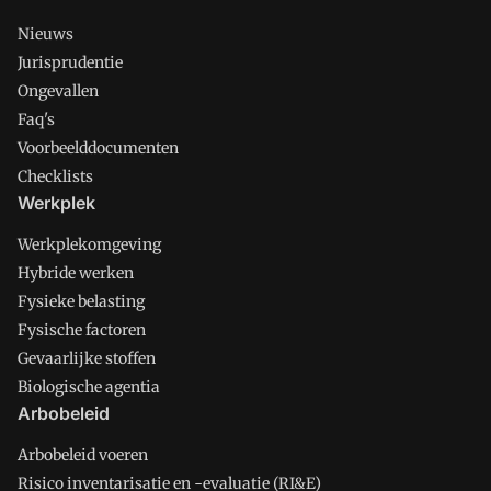
Nieuws
Jurisprudentie
Ongevallen
Faq's
Voorbeelddocumenten
Checklists
Werkplek
Werkplekomgeving
Hybride werken
Fysieke belasting
Fysische factoren
Gevaarlijke stoffen
Biologische agentia
Arbobeleid
Arbobeleid voeren
Risico inventarisatie en -evaluatie (RI&E)