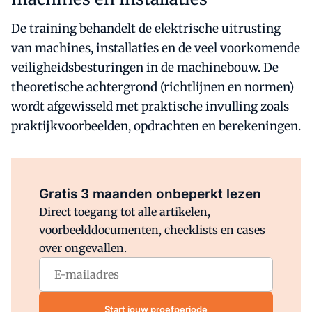
De training behandelt de elektrische uitrusting
van machines, installaties en de veel voorkomende
veiligheidsbesturingen in de machinebouw. De
theoretische achtergrond (richtlijnen en normen)
wordt afgewisseld met praktische invulling zoals
praktijkvoorbeelden, opdrachten en berekeningen.
Al abonnee?
Log direct in.
Gratis 3 maanden onbeperkt lezen
Direct toegang tot alle artikelen,
voorbeelddocumenten, checklists en cases
over ongevallen.
Start jouw proefperiode