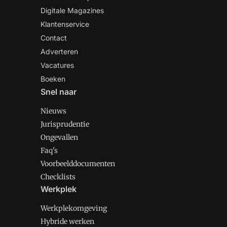
Digitale Magazines
Klantenservice
Contact
Adverteren
Vacatures
Boeken
Snel naar
Nieuws
Jurisprudentie
Ongevallen
Faq's
Voorbeelddocumenten
Checklists
Werkplek
Werkplekomgeving
Hybride werken