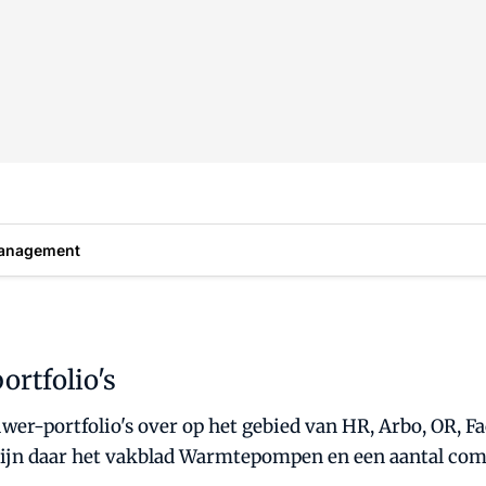
anagement
rtfolio's
uwer-portfolio's over op het gebied van HR, Arbo, OR
r zijn daar het vakblad Warmtepompen en een aantal c