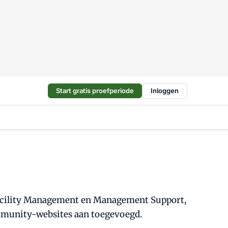
Start gratis proefperiode
Inloggen
, Facility Management en Management Support,
ommunity-websites aan toegevoegd.