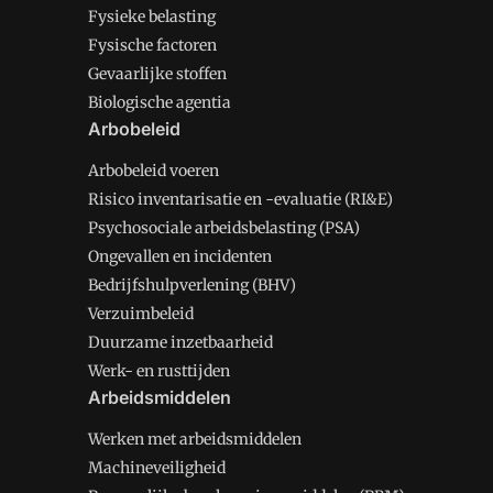
Fysieke belasting
Fysische factoren
Gevaarlijke stoffen
Biologische agentia
Arbobeleid
Arbobeleid voeren
Risico inventarisatie en -evaluatie (RI&E)
Psychosociale arbeidsbelasting (PSA)
Ongevallen en incidenten
Bedrijfshulpverlening (BHV)
Verzuimbeleid
Duurzame inzetbaarheid
Werk- en rusttijden
Arbeidsmiddelen
Werken met arbeidsmiddelen
Machineveiligheid