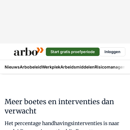
Start gratis proefperiode
Inloggen
Nieuws
Arbobeleid
Werkplek
Arbeidsmiddelen
Risicomanageme
Meer boetes en interventies dan
verwacht
Het percentage handhavingsinterventies is naar