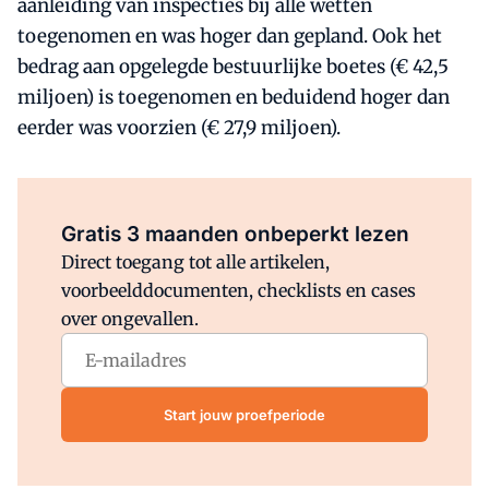
aanleiding van inspecties bij alle wetten
toegenomen en was hoger dan gepland. Ook het
bedrag aan opgelegde bestuurlijke boetes (€ 42,5
miljoen) is toegenomen en beduidend hoger dan
eerder was voorzien (€ 27,9 miljoen).
Al abonnee?
Log direct in.
Gratis 3 maanden onbeperkt lezen
Direct toegang tot alle artikelen,
voorbeelddocumenten, checklists en cases
over ongevallen.
Start jouw proefperiode