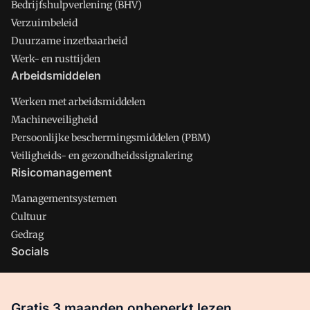
Bedrijfshulpverlening (BHV)
Verzuimbeleid
Duurzame inzetbaarheid
Werk- en rusttijden
Arbeidsmiddelen
Werken met arbeidsmiddelen
Machineveiligheid
Persoonlijke beschermingsmiddelen (PBM)
Veiligheids- en gezondheidssignalering
Risicomanagement
Managementsystemen
Cultuur
Gedrag
Socials
X
LinkedIn
Gratis 3 maanden onbeperkt lezen