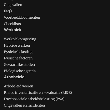
Ongevallen
Faq's
Voorbeelddocumenten
Checklists
Werkplek
Werkplekomgeving
Hybride werken
Fysieke belasting
Fysische factoren
Gevaarlijke stoffen
Biologische agentia
Arbobeleid
Arbobeleid voeren
Risico inventarisatie en -evaluatie (RI&E)
Psychosociale arbeidsbelasting (PSA)
Ongevallen en incidenten