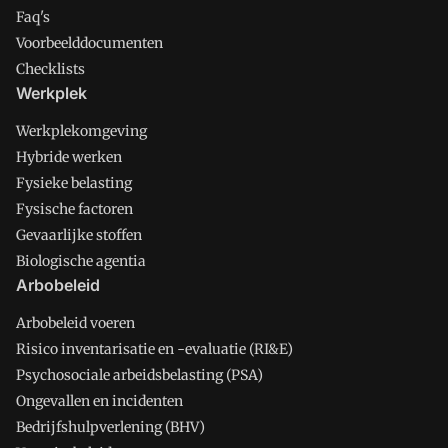
Faq's
Voorbeelddocumenten
Checklists
Werkplek
Werkplekomgeving
Hybride werken
Fysieke belasting
Fysische factoren
Gevaarlijke stoffen
Biologische agentia
Arbobeleid
Arbobeleid voeren
Risico inventarisatie en -evaluatie (RI&E)
Psychosociale arbeidsbelasting (PSA)
Ongevallen en incidenten
Bedrijfshulpverlening (BHV)