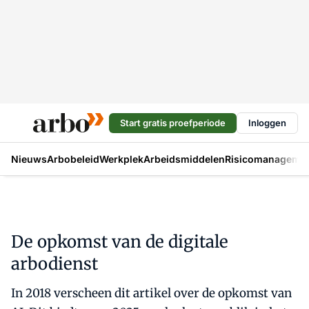
Start gratis proefperiode
Inloggen
Nieuws
Arbobeleid
Werkplek
Arbeidsmiddelen
Risicomanageme
De opkomst van de digitale
arbodienst
In 2018 verscheen dit artikel over de opkomst van