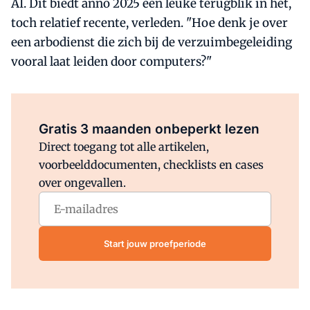
AI. Dit biedt anno 2025 een leuke terugblik in het,
toch relatief recente, verleden. "Hoe denk je over
een arbodienst die zich bij de verzuimbegeleiding
vooral laat leiden door computers?"
Al abonnee?
Log direct in.
Gratis 3 maanden onbeperkt lezen
Direct toegang tot alle artikelen,
voorbeelddocumenten, checklists en cases
over ongevallen.
Start jouw proefperiode