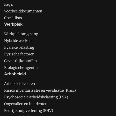
Faq's
Voorbeelddocumenten
Checklists
Werkplek
Werkplekomgeving
Hybride werken
Fysieke belasting
Fysische factoren
Gevaarlijke stoffen
Biologische agentia
Arbobeleid
Arbobeleid voeren
Risico inventarisatie en -evaluatie (RI&E)
Psychosociale arbeidsbelasting (PSA)
Ongevallen en incidenten
Bedrijfshulpverlening (BHV)