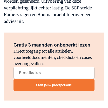
worden gesaneerd. Uitvoering van deze
verplichting lijkt echter lastig. De SGP stelde
Kamervragen en Aboma bracht hierover een
advies uit.
Al abonnee?
Log direct in.
Gratis 3 maanden onbeperkt lezen
Direct toegang tot alle artikelen,
voorbeelddocumenten, checklists en cases
over ongevallen.
Start jouw proefperiode