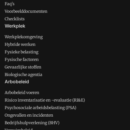
Faq's
Voorbeelddocumenten
Checklists
Werkplek
Werkplekomgeving
Hybride werken
Fysieke belasting
Fysische factoren
Gevaarlijke stoffen
Biologische agentia
Arbobeleid
Arbobeleid voeren
Risico inventarisatie en -evaluatie (RI&E)
Psychosociale arbeidsbelasting (PSA)
Ongevallen en incidenten
Bedrijfshulpverlening (BHV)