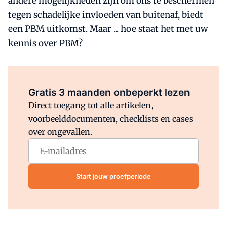
andere mogelijkheden zijn om ons te beschermen
tegen schadelijke invloeden van buitenaf, biedt
een PBM uitkomst. Maar ... hoe staat het met uw
kennis over PBM?
Al abonnee?
Log direct in.
Gratis 3 maanden onbeperkt lezen
Direct toegang tot alle artikelen,
voorbeelddocumenten, checklists en cases
over ongevallen.
Start jouw proefperiode