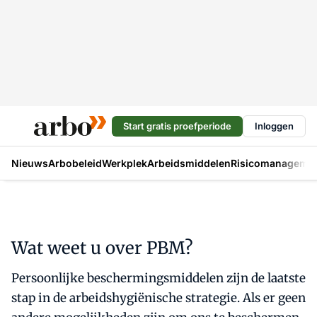
Start gratis proefperiode
Inloggen
Nieuws
Arbobeleid
Werkplek
Arbeidsmiddelen
Risicomanageme
Wat weet u over PBM?
Persoonlijke beschermingsmiddelen zijn de laatste
stap in de arbeidshygiënische strategie. Als er geen