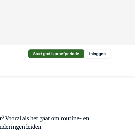
Start gratis proefperiode
Inloggen
? Vooral als het gaat om routine- en
anderingen leiden.