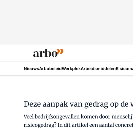
Nieuws
Arbobeleid
Werkplek
Arbeidsmiddelen
Risicom
Deze aanpak van gedrag op de 
Veel bedrijfsongevallen komen door menselijk
risicogedrag? In dit artikel een aantal conc