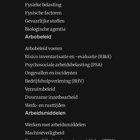
Fysieke belasting
Fysische factoren
Gevaarlijke stoffen
Biologische agentia
Arbobeleid
Arbobeleid voeren
Risico inventarisatie en -evaluatie (RI&E)
Psychosociale arbeidsbelasting (PSA)
Ongevallen en incidenten
Bedrijfshulpverlening (BHV)
Verzuimbeleid
Duurzame inzetbaarheid
Werk- en rusttijden
Arbeidsmiddelen
Werken met arbeidsmiddelen
Machineveiligheid