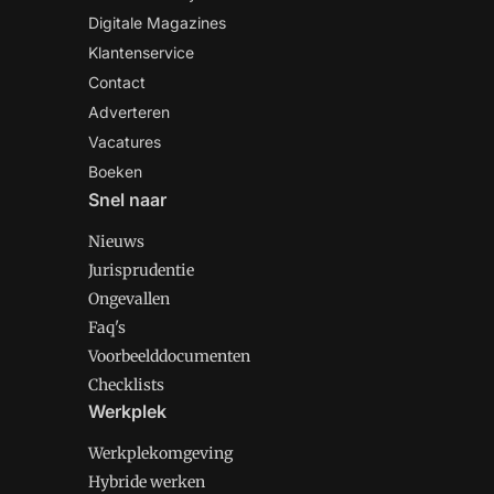
Digitale Magazines
Klantenservice
Contact
Adverteren
Vacatures
Boeken
Snel naar
Nieuws
Jurisprudentie
Ongevallen
Faq's
Voorbeelddocumenten
Checklists
Werkplek
Werkplekomgeving
Hybride werken