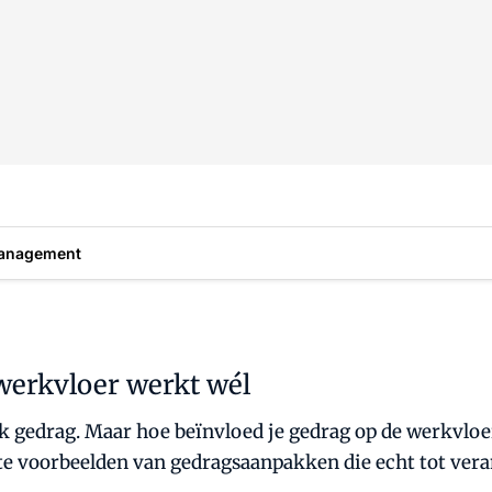
anagement
werkvloer werkt wél
 gedrag. Maar hoe beïnvloed je gedrag op de werkvloer
rete voorbeelden van gedragsaanpakken die echt tot ver