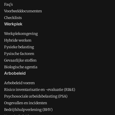
Faq's
Voorbeelddocumenten
Checklists
Werkplek
Werkplekomgeving
Hybride werken
Fysieke belasting
Fysische factoren
Gevaarlijke stoffen
Biologische agentia
Arbobeleid
Arbobeleid voeren
Risico inventarisatie en -evaluatie (RI&E)
Psychosociale arbeidsbelasting (PSA)
Ongevallen en incidenten
Bedrijfshulpverlening (BHV)