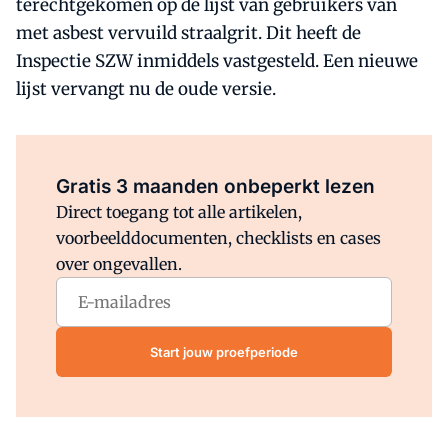
terechtgekomen op de lijst van gebruikers van
met asbest vervuild straalgrit. Dit heeft de
Inspectie SZW inmiddels vastgesteld. Een nieuwe
lijst vervangt nu de oude versie.
Al abonnee?
Log direct in.
Gratis 3 maanden onbeperkt lezen
Direct toegang tot alle artikelen,
voorbeelddocumenten, checklists en cases
over ongevallen.
Start jouw proefperiode