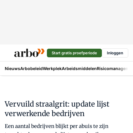
Start gratis proefperiode
Inloggen
Nieuws
Arbobeleid
Werkplek
Arbeidsmiddelen
Risicomanageme
Vervuild straalgrit: update lijst
verwerkende bedrijven
Een aantal bedrijven blijkt per abuis te zijn