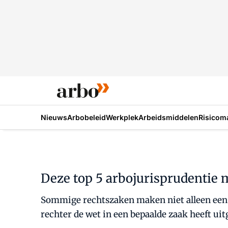
Nieuws
Arbobeleid
Werkplek
Arbeidsmiddelen
Risicom
Deze top 5 arbojurisprudentie
Sommige rechtszaken maken niet alleen een ei
rechter de wet in een bepaalde zaak heeft uit