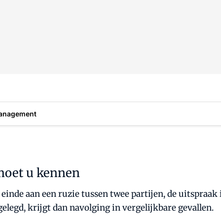
anagement
 moet u kennen
nde aan een ruzie tussen twee partijen, de uitspraak 
gelegd, krijgt dan navolging in vergelijkbare gevallen.