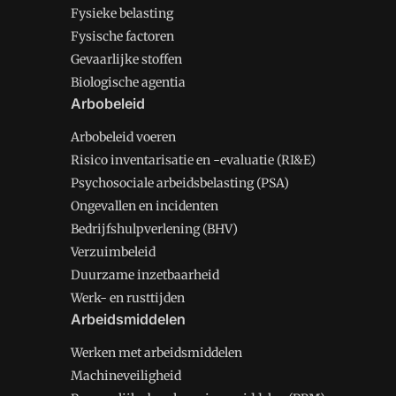
Fysieke belasting
Fysische factoren
Gevaarlijke stoffen
Biologische agentia
Arbobeleid
Arbobeleid voeren
Risico inventarisatie en -evaluatie (RI&E)
Psychosociale arbeidsbelasting (PSA)
Ongevallen en incidenten
Bedrijfshulpverlening (BHV)
Verzuimbeleid
Duurzame inzetbaarheid
Werk- en rusttijden
Arbeidsmiddelen
Werken met arbeidsmiddelen
Machineveiligheid