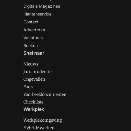
Digitale Magazines
Klantenservice
Contact
Adverteren
Vacatures
Boeken
Snel naar
Nieuws
Jurisprudentie
Ongevallen
Faq's
Voorbeelddocumenten
Checklists
Werkplek
Werkplekomgeving
Hybride werken