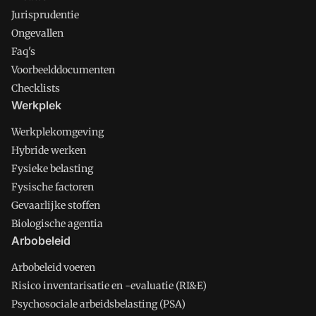
Jurisprudentie
Ongevallen
Faq's
Voorbeelddocumenten
Checklists
Werkplek
Werkplekomgeving
Hybride werken
Fysieke belasting
Fysische factoren
Gevaarlijke stoffen
Biologische agentia
Arbobeleid
Arbobeleid voeren
Risico inventarisatie en -evaluatie (RI&E)
Psychosociale arbeidsbelasting (PSA)