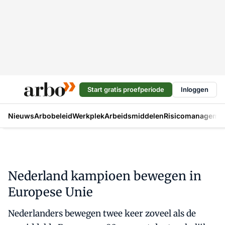
Start gratis proefperiode
Inloggen
Nieuws
Arbobeleid
Werkplek
Arbeidsmiddelen
Risicomanageme
Nederland kampioen bewegen in
Europese Unie
Nederlanders bewegen twee keer zoveel als de