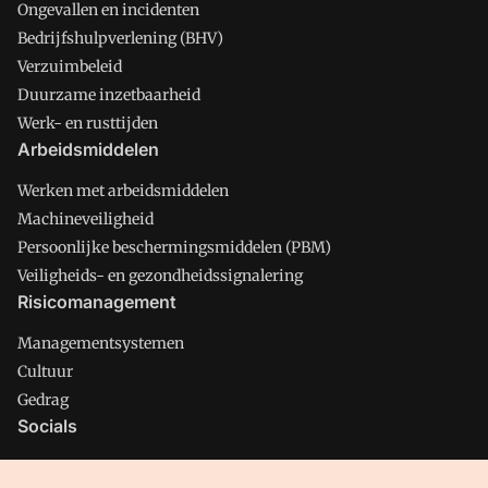
Ongevallen en incidenten
Bedrijfshulpverlening (BHV)
Verzuimbeleid
Duurzame inzetbaarheid
Werk- en rusttijden
Arbeidsmiddelen
Werken met arbeidsmiddelen
Machineveiligheid
Persoonlijke beschermingsmiddelen (PBM)
Veiligheids- en gezondheidssignalering
Risicomanagement
Managementsystemen
Cultuur
Gedrag
Socials
X