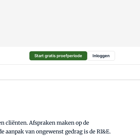
Start gratis proefperiode
Inloggen
en cliënten. Afspraken maken op de
de aanpak van ongewenst gedrag is de RI&E.