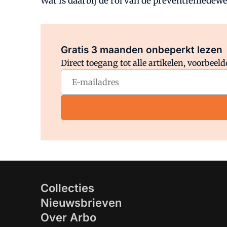
Wat is daarbij de rol van de preventiemedew
Gratis 3 maanden onbeperkt lezen
Direct toegang tot alle artikelen, voorbee
Collecties
Nieuwsbrieven
Over Arbo