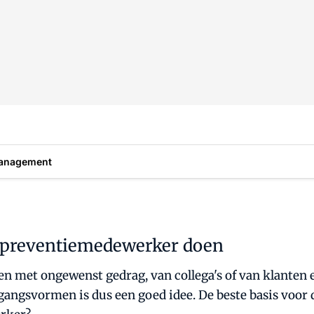
anagement
e preventiemedewerker doen
 met ongewenst gedrag, van collega's of van klanten 
ngsvormen is dus een goed idee. De beste basis voor 