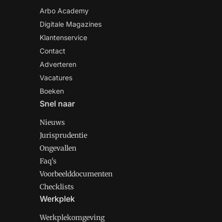
Arbo Academy
Digitale Magazines
Klantenservice
Contact
Adverteren
Vacatures
Boeken
Snel naar
Nieuws
Jurisprudentie
Ongevallen
Faq's
Voorbeelddocumenten
Checklists
Werkplek
Werkplekomgeving