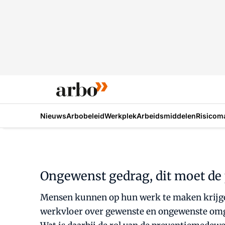
Nieuws
Arbobeleid
Werkplek
Arbeidsmiddelen
Risicom
Ongewenst gedrag, dit moet d
Mensen kunnen op hun werk te maken krijgen
werkvloer over gewenste en ongewenste omga