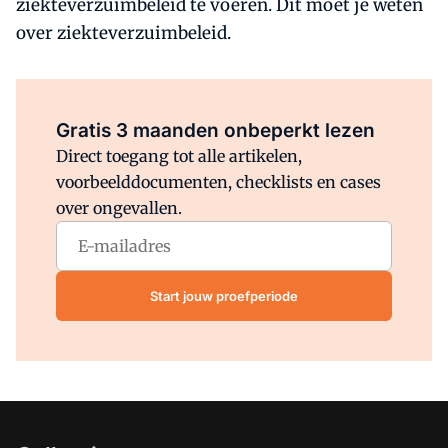
ziekteverzuimbeleid te voeren. Dit moet je weten
over ziekteverzuimbeleid.
Al abonnee?
Log direct in.
Gratis 3 maanden onbeperkt lezen
Direct toegang tot alle artikelen,
voorbeelddocumenten, checklists en cases
over ongevallen.
Start jouw proefperiode