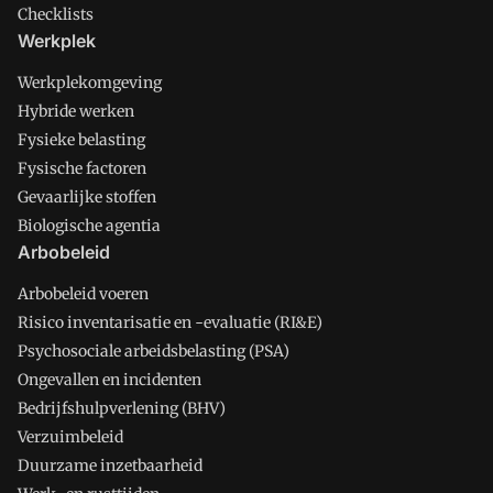
Checklists
Werkplek
Werkplekomgeving
Hybride werken
Fysieke belasting
Fysische factoren
Gevaarlijke stoffen
Biologische agentia
Arbobeleid
Arbobeleid voeren
Risico inventarisatie en -evaluatie (RI&E)
Psychosociale arbeidsbelasting (PSA)
Ongevallen en incidenten
Bedrijfshulpverlening (BHV)
Verzuimbeleid
Duurzame inzetbaarheid