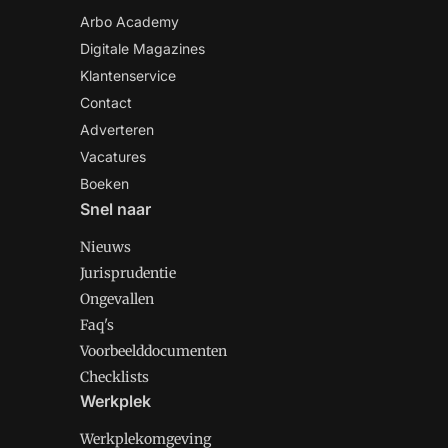
Arbo Academy
Digitale Magazines
Klantenservice
Contact
Adverteren
Vacatures
Boeken
Snel naar
Nieuws
Jurisprudentie
Ongevallen
Faq's
Voorbeelddocumenten
Checklists
Werkplek
Werkplekomgeving