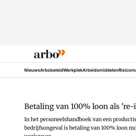
Nieuws
Arbobeleid
Werkplek
Arbeidsmiddelen
Risicom
Betaling van 100% loon als 're-
In het personeelshandboek van een productie
bedrijfsongeval is betaling van 100% loon m