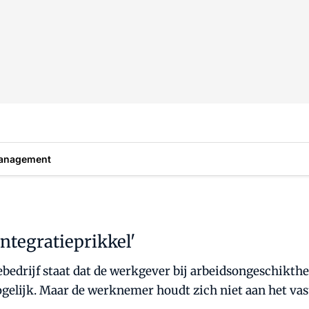
anagement
integratieprikkel'
bedrijf staat dat de werkgever bij arbeidsongeschikthe
ogelijk. Maar de werknemer houdt zich niet aan het vas