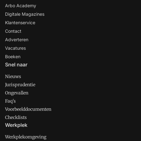
Arbo Academy
Digitale Magazines
Klantenservice
Contact
Adverteren
Vacatures
Boeken
Snel naar
Nieuws
Jurisprudentie
Ongevallen
Faq's
Voorbeelddocumenten
Checklists
Werkplek
Werkplekomgeving