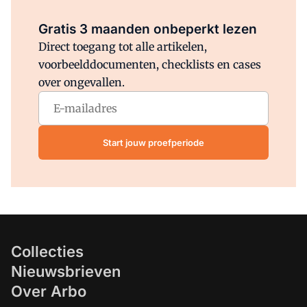
Al abonnee?
Log direct in.
Gratis 3 maanden onbeperkt lezen
Direct toegang tot alle artikelen,
voorbeelddocumenten, checklists en cases
over ongevallen.
Start jouw proefperiode
Collecties
Nieuwsbrieven
Over Arbo