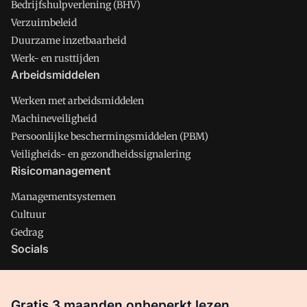
Bedrijfshulpverlening (BHV)
Verzuimbeleid
Duurzame inzetbaarheid
Werk- en rusttijden
Arbeidsmiddelen
Werken met arbeidsmiddelen
Machineveiligheid
Persoonlijke beschermingsmiddelen (PBM)
Veiligheids- en gezondheidssignalering
Risicomanagement
Managementsystemen
Cultuur
Gedrag
Socials
X
LinkedIn
Gratis 3 maanden onbeperkt lezen