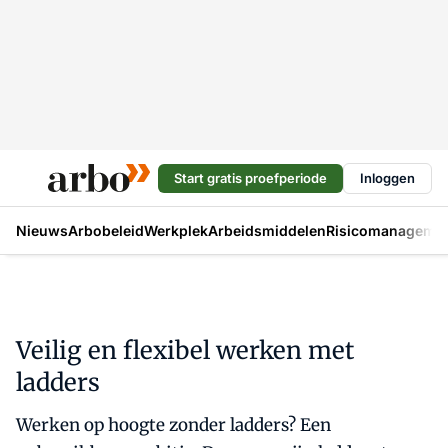
Start gratis proefperiode
Inloggen
Nieuws
Arbobeleid
Werkplek
Arbeidsmiddelen
Risicomanageme
Veilig en flexibel werken met
ladders
Werken op hoogte zonder ladders? Een