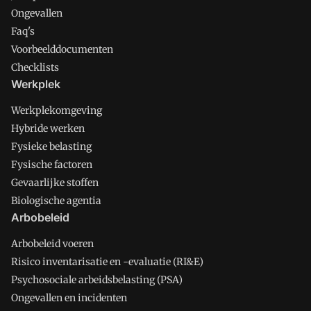
Ongevallen
Faq's
Voorbeelddocumenten
Checklists
Werkplek
Werkplekomgeving
Hybride werken
Fysieke belasting
Fysische factoren
Gevaarlijke stoffen
Biologische agentia
Arbobeleid
Arbobeleid voeren
Risico inventarisatie en -evaluatie (RI&E)
Psychosociale arbeidsbelasting (PSA)
Ongevallen en incidenten