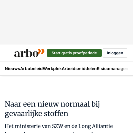
Start gratis proefperiode
Inloggen
Nieuws
Arbobeleid
Werkplek
Arbeidsmiddelen
Risicomanageme
Naar een nieuw normaal bij
gevaarlijke stoffen
Het ministerie van SZW en de Long Alliantie