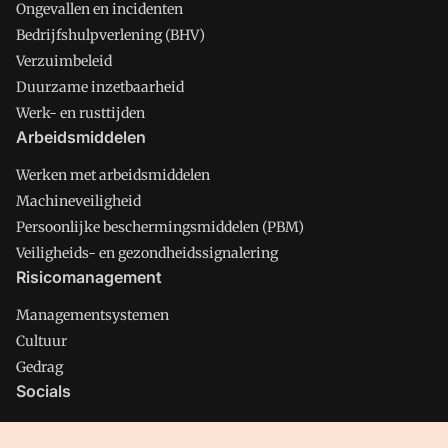
Ongevallen en incidenten
Bedrijfshulpverlening (BHV)
Verzuimbeleid
Duurzame inzetbaarheid
Werk- en rusttijden
Arbeidsmiddelen
Werken met arbeidsmiddelen
Machineveiligheid
Persoonlijke beschermingsmiddelen (PBM)
Veiligheids- en gezondheidssignalering
Risicomanagement
Managementsystemen
Cultuur
Gedrag
Socials
X