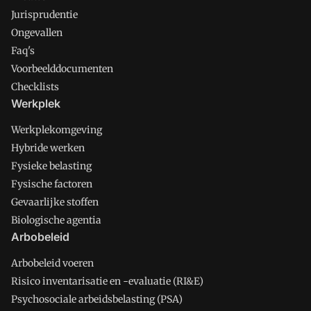
Jurisprudentie
Ongevallen
Faq's
Voorbeelddocumenten
Checklists
Werkplek
Werkplekomgeving
Hybride werken
Fysieke belasting
Fysische factoren
Gevaarlijke stoffen
Biologische agentia
Arbobeleid
Arbobeleid voeren
Risico inventarisatie en -evaluatie (RI&E)
Psychosociale arbeidsbelasting (PSA)