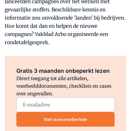
lanceerden campagnes over het werken met
gevaarlijke stoffen. Beschikbare kennis en
informatie zou onvoldoende 'landen' bij bedrijven.
Hoe komt dat dan en helpen de nieuwe
campagnes? Vakblad Arbo organiseerde een
rondetafelgesprek.
Al abonnee?
Log direct in.
Gratis 3 maanden onbeperkt lezen
Direct toegang tot alle artikelen,
voorbeelddocumenten, checklists en cases
over ongevallen.
Start jouw proefperiode